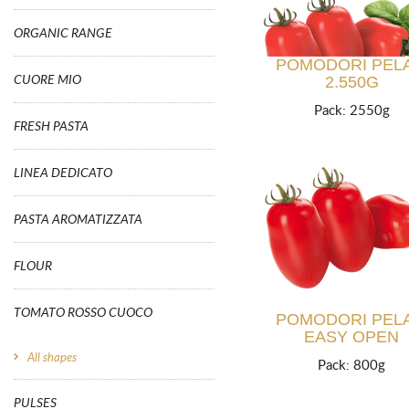
ORGANIC RANGE
POMODORI PELA
CUORE MIO
2.550G
Pack: 2550g
FRESH PASTA
LINEA DEDICATO
PASTA AROMATIZZATA
FLOUR
TOMATO ROSSO CUOCO
POMODORI PELA
EASY OPEN
All shapes
Pack: 800g
PULSES