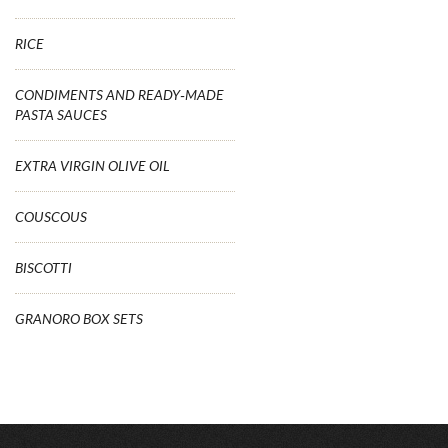
RICE
CONDIMENTS AND READY-MADE
PASTA SAUCES
EXTRA VIRGIN OLIVE OIL
COUSCOUS
BISCOTTI
GRANORO BOX SETS