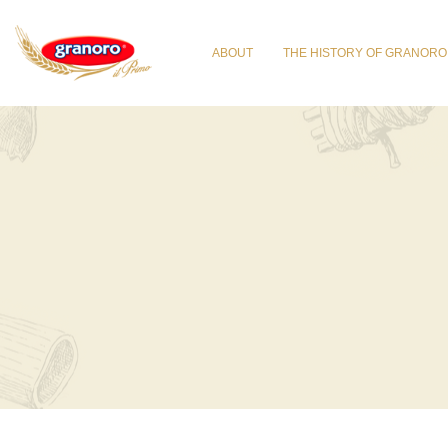
ABOUT
THE HISTORY OF GRANORO