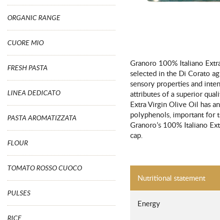
ORGANIC RANGE
CUORE MIO
Granoro 100% Italiano Extra 
FRESH PASTA
selected in the Di Corato agr
sensory properties and intens
LINEA DEDICATO
attributes of a superior qua
Extra Virgin Olive Oil has an 
polyphenols, important for t
PASTA AROMATIZZATA
Granoro’s 100% Italiano Extr
cap.
FLOUR
TOMATO ROSSO CUOCO
Nutritional statement
PULSES
Energy
RICE