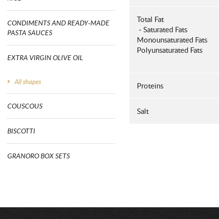
Total Fat
CONDIMENTS AND READY-MADE
- Saturated Fats
PASTA SAUCES
Monounsaturated Fats
Polyunsaturated Fats
EXTRA VIRGIN OLIVE OIL
All shapes
Proteins
COUSCOUS
Salt
BISCOTTI
GRANORO BOX SETS