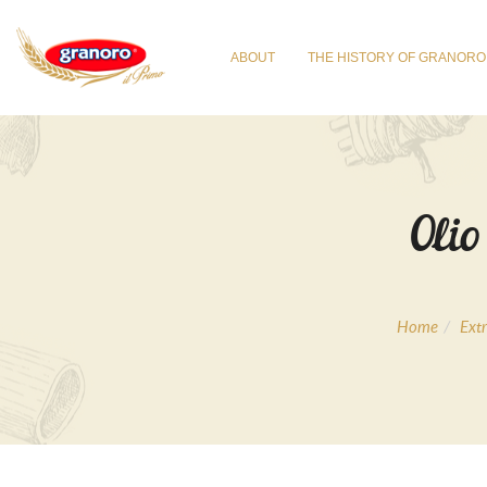
ABOUT
THE HISTORY OF GRANORO
Olio
Home
Extr