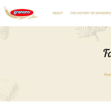
ABOUT
THE HISTORY OF GRANORO
F
Ho