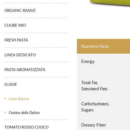
ORGANIC RANGE
CUORE MIO
FRESH PASTA
Nutrition Facts
LINEA DEDICATO
Energy
PASTA AROMATIZZATA
Total Fat,
FLOUR
Saturated Fats
Linea Bianca
Carbohydrates,
Sugars
Cestino delle Delizie
Dietary Fiber
TOMATO ROSSO CUOCO